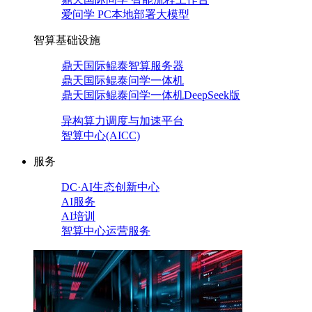
爱问学 PC本地部署大模型
智算基础设施
鼎天国际鲲泰智算服务器
鼎天国际鲲泰问学一体机
鼎天国际鲲泰问学一体机DeepSeek版
异构算力调度与加速平台
智算中心(AICC)
服务
DC·AI生态创新中心
AI服务
AI培训
智算中心运营服务