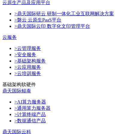
云原生产品及应用平台
>鼎天国际研云 研制一体化工业互联网解决方案
>磐云 云原生PaaS平台
>鼎天国际云印 数字化文印管理平台
云服务
>云管理服务
>安全服务
>基础架构服务
>云应用服务
>云培训服务
基础架构软硬件
鼎天国际鲲泰
>AI算力服务器
>通用算力服务器
>计算终端产品
>数据通信产品
鼎天国际云科