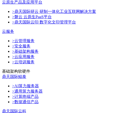
云原生产品及应用平台
>鼎天国际研云 研制一体化工业互联网解决方案
>磐云 云原生PaaS平台
>鼎天国际云印 数字化文印管理平台
云服务
>云管理服务
>安全服务
>基础架构服务
>云应用服务
>云培训服务
基础架构软硬件
鼎天国际鲲泰
>AI算力服务器
>通用算力服务器
>计算终端产品
>数据通信产品
鼎天国际云科