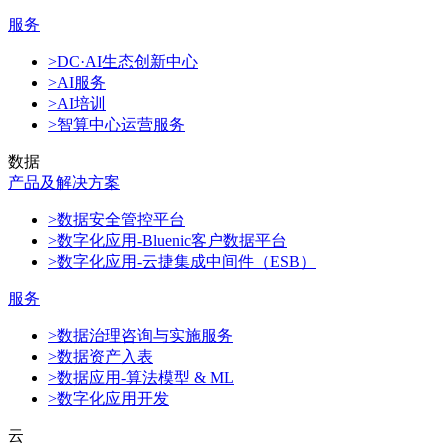
服务
>DC·AI生态创新中心
>AI服务
>AI培训
>智算中心运营服务
数据
产品及解决方案
>数据安全管控平台
>数字化应用-Bluenic客户数据平台
>数字化应用-云捷集成中间件（ESB）
服务
>数据治理咨询与实施服务
>数据资产入表
>数据应用-算法模型 & ML
>数字化应用开发
云