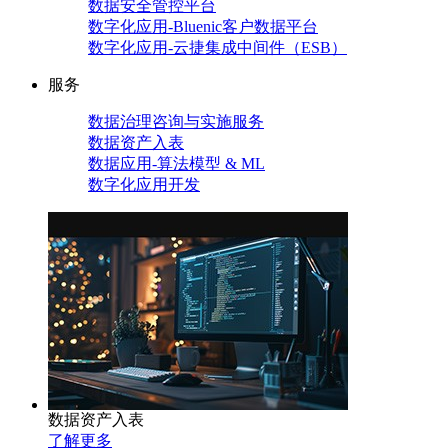
数据安全管控平台
数字化应用-Bluenic客户数据平台
数字化应用-云捷集成中间件（ESB）
服务
数据治理咨询与实施服务
数据资产入表
数据应用-算法模型 & ML
数字化应用开发
数据资产入表
了解更多