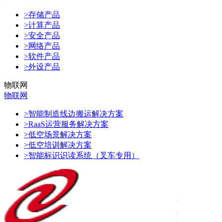
>存储产品
>计算产品
>安全产品
>网络产品
>软件产品
>外设产品
物联网
物联网
>智能制造线边搬运解决方案
>RaaS运营服务解决方案
>低空场景解决方案
>低空培训解决方案
>智能标识识读系统（叉车专用）