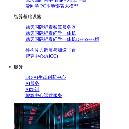
爱问学 PC本地部署大模型
智算基础设施
鼎天国际鲲泰智算服务器
鼎天国际鲲泰问学一体机
鼎天国际鲲泰问学一体机DeepSeek版
异构算力调度与加速平台
智算中心(AICC)
服务
DC·AI生态创新中心
AI服务
AI培训
智算中心运营服务